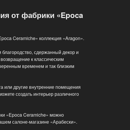
ия от фабрики «Epoca
Epoca Ceramiche» коллекция «Aragon».
и благородство, сдержанный декор и
 возвращение к классическим
веренным временем и так близким
ата или другие внутренние помещения
можете создать интерьер различного
ики «Epoca Ceramiche» можно
нашем салоне-магазине «Арабески».