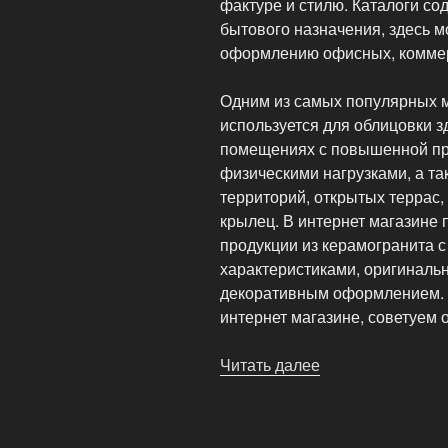
фактуре и стилю. Каталоги со
бытового назначения, здесь м
оформлению офисных, коммер
Одним из самых популярных м
используется для облицовки з
помещениях с повышенной пр
физическими нагрузками, а т
территорий, открытых террас,
крылец. В интернет магазине
продукции из керамогранита 
характеристиками, оригиналь
декоративным оформлением. В
интернет магазине, советуем о
Читать далее
«Магазин
кафельной
плитки»