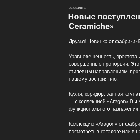
ОПУБЛИКОВАНО
06.06.2015
Новые поступлен
Ceramiche»
Друзья! Новинка от фабрики»
Уравновешенность, простота 
совершенные пропорции. Это
стилевым направлениям, про
нашему восприятию.
Кухня, коридор, ванная комн
— с коллекцией «Aragon» Вы 
функционального назначения.
Коллекцию «Aragon» от фабр
посмотреть в каталоге или в 