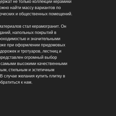
держат не только коллекции керамики
ожно найти массу вариантов по
ческих и общественных помещений.
атериалов стал керамогранит. Он
даний, напольных покрытий в
оходимостью и значительными
акже при оформлении придомовых
 дорожек и тротуаров, лестниц и
 представлен огромный выбор
с самыми высокими качественными
ным, стильным и эстетичным
 случае желания купить плитку в
братиться к нам.