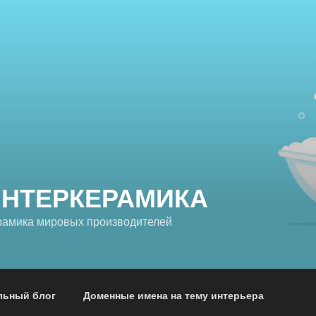
ИНТЕРКЕРАМИКА
рамика мировых производителей
льный блог
Доменные имена на тему интерьера