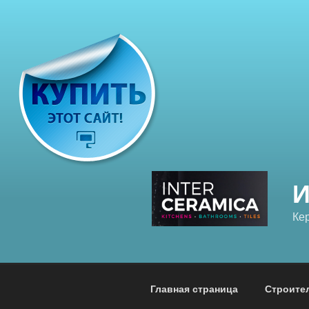
Перейти
к
содержимому
Ке
Главная страница
Строите