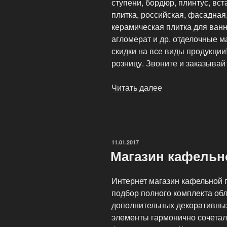
ступени, бордюр, плинтус, вст
плитка, российская, фасадная
керамическая плитка для ванн
агломерат и др. отделочные 
скидки на все виды продукции
розницу. Звоните и заказывай
Читать далее
«Оптовая
продажа
плитки»
ОПУБЛИКОВАНО
11.01.2017
Магазин кафельн
Интернет магазин кафельной 
подбор полного комплекта обл
дополнительных декоративных
элементы гармонично сочетал