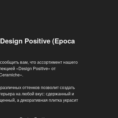
esign Positive (Epoca
сообщить вам, что ассортимент нашего
екцией «Design Positive» от
Ceramiche».
 различных оттенков позволит создать
ерьера на любой вкус: сдержанный и
щенный, а декоративная плитка украсит