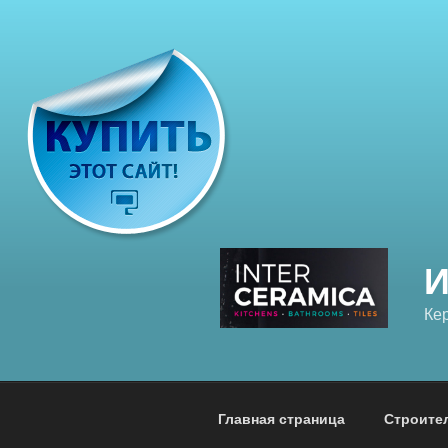
Перейти
к
содержимому
Ке
Главная страница
Строите