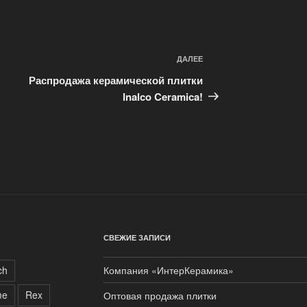
ДАЛЕЕ
Следующая
запись
Распродажа керамической плитки
Inalco Ceramica!
СВЕЖИЕ ЗАПИСИ
ch
Компания «ИнтерКерамика»
me
Rex
Оптовая продажа плитки