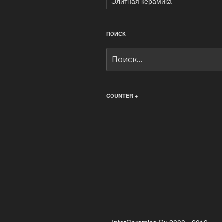
Элитная керамика
ПОИСК
Искать:
COUNTER +
+ InterCeramica.Ru 2000 - 2019