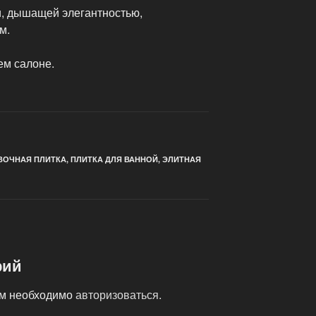
, дышащей элегантностью,
м.
ем салоне.
ВОЧНАЯ ПЛИТКА
,
ПЛИТКА ДЛЯ ВАННОЙ
,
ЭЛИТНАЯ
рий
ам необходимо
авторизоваться
.