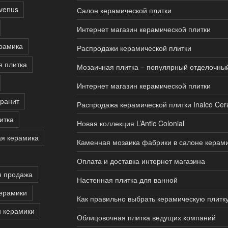
rvenus
Салон керамической плитки
Интернет магазин керамической плитки
рамика
Распродажи керамической плитки
я плитка
Мозаичная плитка – популярный отделочны
Интернет магазин керамической плитки
ранит
Распродажа керамической плитки Inalco Cer
итка
Новая коллекция L’Antic Colonial
я керамика
Каменная мозаика фабрики в салоне керам
Оплата и доставка интернет магазина
я продажа
Настенная плитка для ванной
ерамики
Как правильно выбрать керамическую плитк
 керамики
Облицовочная плитка ведущих компаний