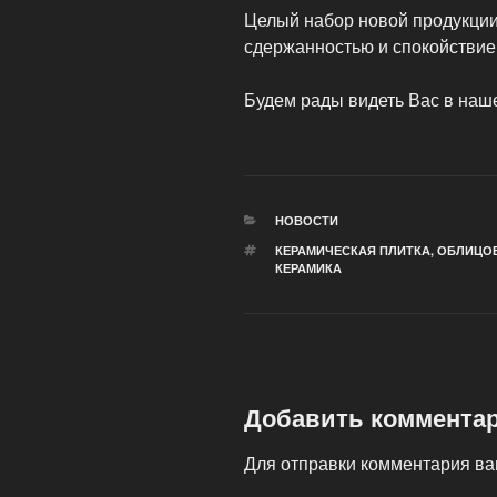
Целый набор новой продукции
сдержанностью и спокойствие
Будем рады видеть Вас в наш
РУБРИКИ
НОВОСТИ
МЕТКИ
КЕРАМИЧЕСКАЯ ПЛИТКА
,
ОБЛИЦО
КЕРАМИКА
Добавить коммента
Для отправки комментария в