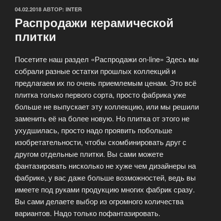
ОПУБЛИКОВАНО
04.02.2018
АВТОР:
INTER
Распродажи керамической
плитки
Посетите наш раздел «Распродажи on-line» Здесь мы
собрали разные остатки прошлых коллекций и
предлагаем их по очень приемлемым ценам. Это всё
плитка только первого сорта, просто фабрика уже
больше не выпускает эту коллекцию, или мы решили
заменить её на более новую. Но плитка от этого не
ухудшилась, просто надо проявить побольше
изобретательности, чтобы скомбинировать друг с
другом отдельные плитки. Вы сами можете
фантазировать нисколько не хуже чем дизайнеры на
фабрике, у вас даже больше возможностей, ведь вы
имеете под руками продукцию многих фабрик сразу.
Вы сами делаете выбор из огромного количества
вариантов. Надо только пофантазировать.