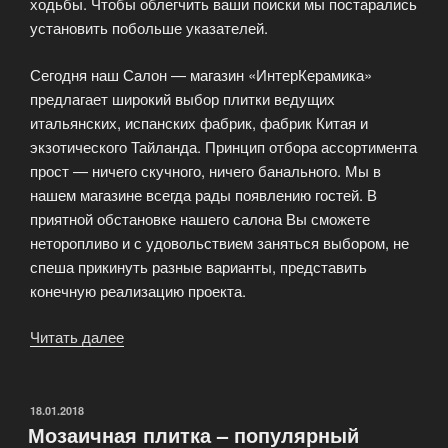
ходьбы. Чтобы облегчить ваши поиски мы постарались
установить побольше указателей.
Сегодня наш Салон — магазин «ИнтерКерамика»
предлагает широкий выбор плитки ведущих
итальянских, испанских фабрик, фабрик Китая и
экзотического Тайланда. Принцип отбора ассортимента
прост — ничего скучного, ничего банального. Мы в
нашем магазине всегда рады появлению гостей. В
приятной обстановке нашего салона Вы сможете
неторопливо и с удовольствием заняться выбором, не
спеша прикинуть разные варианты, представить
конечную реализацию проекта.
Читать далее
«Салон
керамической
плитки»
ОПУБЛИКОВАНО
18.01.2018
Мозаичная плитка – популярный