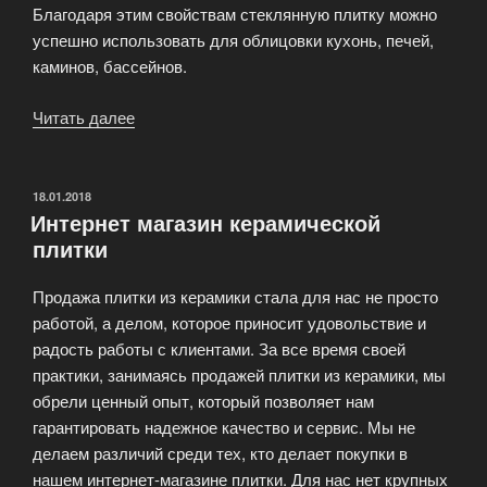
Благодаря этим свойствам стеклянную плитку можно
успешно использовать для облицовки кухонь, печей,
каминов, бассейнов.
Читать далее
«Мозаичная
плитка
–
популярный
ОПУБЛИКОВАНО
18.01.2018
Интернет магазин керамической
отделочный
плитки
материал»
Продажа плитки из керамики стала для нас не просто
работой, а делом, которое приносит удовольствие и
радость работы с клиентами. За все время своей
практики, занимаясь продажей плитки из керамики, мы
обрели ценный опыт, который позволяет нам
гарантировать надежное качество и сервис. Мы не
делаем различий среди тех, кто делает покупки в
нашем интернет-магазине плитки. Для нас нет крупных