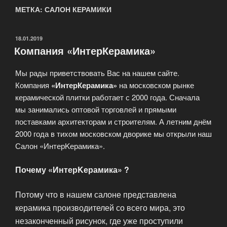
МЕТКА: САЛОН КЕРАМИКИ
ОПУБЛИКОВАНО
18.01.2019
Компания «ИнтерКерамика»
Мы рады приветствовать Вас на нашем сайте.
Компания
«ИнтерКерамика»
на московском рынке
керамической плитки работает с 2000 года. Сначала
мы занимались оптовой торговлей и прямыми
поставками архитекторам и строителям. А летним днём
2000 года в тихом московском дворике мы открыли наш
Салон «ИнтерKерамика».
Почему «ИнтерKерамика» ?
Потому что в нашем салоне представлена
керамика производителей со всего мира, это
незаконченный рисунок, где уже проступили