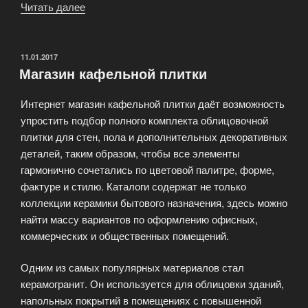
Читать далее
«Керамическая
плитка
на
любой
ОПУБЛИКОВАНО
11.01.2017
Магазин кафельной плитки
вкус»
Интернет магазин кафельной плитки даёт возможность
упростить подбор полного комплекта облицовочной
плитки для стен, пола и дополнительных декоративных
деталей, таким образом, чтобы все элементы
гармонично сочетались по цветовой палитре, форме,
фактуре и стилю. Каталоги содержат не только
коллекции керамики бытового назначения, здесь можно
найти массу вариантов по оформлению офисных,
коммерческих и общественных помещений.
Одним из самых популярных материалов стал
керамогранит. Он используется для облицовки зданий,
напольных покрытий в помещениях с повышенной