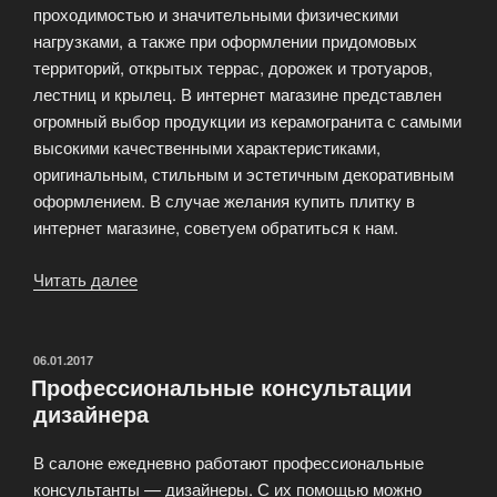
проходимостью и значительными физическими
нагрузками, а также при оформлении придомовых
территорий, открытых террас, дорожек и тротуаров,
лестниц и крылец. В интернет магазине представлен
огромный выбор продукции из керамогранита с самыми
высокими качественными характеристиками,
оригинальным, стильным и эстетичным декоративным
оформлением. В случае желания купить плитку в
интернет магазине, советуем обратиться к нам.
Читать далее
«Магазин
кафельной
плитки»
ОПУБЛИКОВАНО
06.01.2017
Профессиональные консультации
дизайнера
В салоне ежедневно работают профессиональные
консультанты — дизайнеры. С их помощью можно