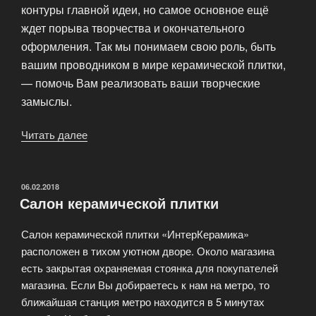
контуры главной идеи, но самое основное ещё
ждет порыва творчества и окончательного
оформления. Так мы понимаем свою роль, быть
вашим проводником в мире керамической плитки,
— помочь Вам реализовать ваши творческие
замыслы.
Читать далее
«Компания
«ИнтерКерамика»»
ОПУБЛИКОВАНО
06.02.2018
Салон керамической плитки
Салон керамической плитки «ИнтерКерамика»
расположен в тихом уютном дворе. Около магазина
есть закрытая охраняемая стоянка для покупателей
магазина. Если Вы добираетесь к нам на метро, то
ближайшая станция метро находится в 5 минутах