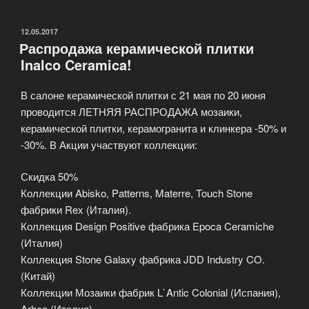
керамической
плитки»
ОПУБЛИКОВАНО
12.05.2017
Распродажа керамической плитки
Inalco Ceramica!
В салоне керамической плитки с 21 мая по 20 июня
проводится ЛЕТНЯЯ РАСПРОДАЖА мозаики,
керамической плитки, керамогранита и клинкера -50% и
-30%. В Акции участвуют коллекции:
Скидка 50%
Коллекции Abisko, Patterns, Materre, Touch Stone
фабрики Rex (Италия).
Коллекция Design Positive фабрика Epoca Ceramiche
(Италия)
Коллекция Stone Galaxy фабрика JDD Industry CO.
(Китай)
Коллекции Мозаики фабрик L`Antic Colonial (Испания),
Arhea (Италия)