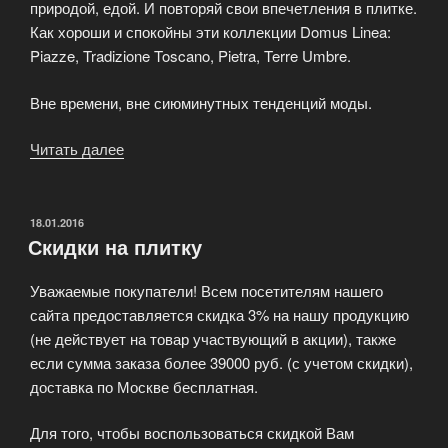
природой, едой. И повторяй свои впечетления в плитке.
Как хороши и спокойны эти коллекции Domus Linea:
Piazze, Tradizione Toscano, Pietra, Terre Umbre.
Вне времени, вне сиюминутных тенденций моды.
Читать далее
«Domus
Linea»
ОПУБЛИКОВАНО
18.01.2016
Скидки на плитку
Уважаемые покупатели! Всем посетителям нашего
сайта предоставляется скидка 3% на нашу продукцию
(не действует на товар участвующий в акции), также
если сумма заказа более 39000 руб. (с учетом скидки),
доставка по Москве бесплатная.
Для того, чтобы воспользоваться скидкой Вам