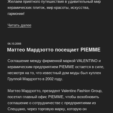
Желаем приятного путешествия в удивительный мир
керамических плиток, мир красоты, искусства,
гармонии!
Читать далее
«Cалон-
магазин
Интеркерамика»
ОПУБЛИКОВАНО
06.10.2008
Маттео Мардзотто посещает PIEMME
Соглашение между фирменной маркой VALENTINO и
керамическим предприятием PIEMME остается в силе,
несмотря на то, что известный дом моды был куплен
Группой Мардзотто в 2002 году.
Маттео Мардзотто, президент Valentino Fashion Group,
посетил главный офис PIEMME, чтобы возобновить
соглашение о сотрудничестве с предприятиями из
Спеццано, через торговую марку, которую он