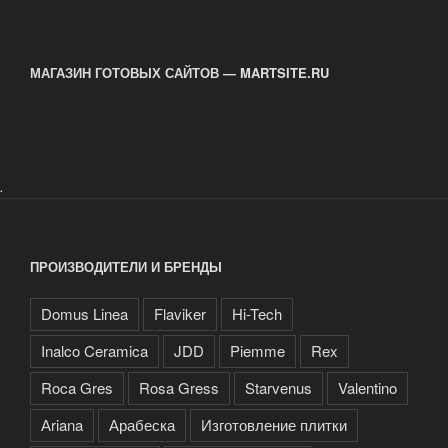
МАГАЗИН ГОТОВЫХ САЙТОВ — MARTSITE.RU
.
ПРОИЗВОДИТЕЛИ И БРЕНДЫ
Domus Linea
Flaviker
Hi-Tech
Inalco Ceramica
JDD
Piemme
Rex
Roca Gres
Rosa Gress
Starvenus
Valentino
Аriana
Арабеска
Изготовление плитки