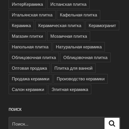
ИнтерКерамика
Испанская плитка
Итальянская плитка
Кафельная плитка
Керамика
Керамическая плитка
Керамогранит
Магазин плитки
Мозаичная плитка
Напольная плитка
Натуральная керамика
Облицовочная плитка
Облицовочная плитка
Оптовая продажа
Плитка для ванной
Продажа керамики
Производство керамики
Салон керамики
Элитная керамика
ПОИСК
Искать:
Поиск