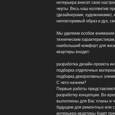
интерьера внесет свое настр
черты. Весь наш коллектив п
(дизайнерами, художниками), 
неповторимый образ и дух, св
Мы уделяем особое внимание 
техническим характеристикам,
наибольший комфорт для жизн
квартиры входит:
разработка дизайн-проекта ин
подборка отделочных материа
подборка декоративных элеме
С чего начнем?
Первые работы представляют 
разработку концепции. Во вре
выполнены для Вас планы и ч
будущем для ремонтных или с
интерьера квартиры будет пре