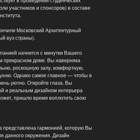
ствует в проведении студенческих
оли участников и спонсоров) в составе
нститута.
ончили Московский Архитектурный
ый вуз страны).
мпанией начнется с минутки Вашего
м прекрасном доме. Вы наверняка
льню, роскошную залу, комфортную,
ухню. Однако самое главное — чтобы в
ень уютно. Откройте глаза. Вы
ой и реальным дизайном интерьера
 может, пришло время воплотить свою
 представлена гармонией, которую Вы
я данного окружения. Дизайн