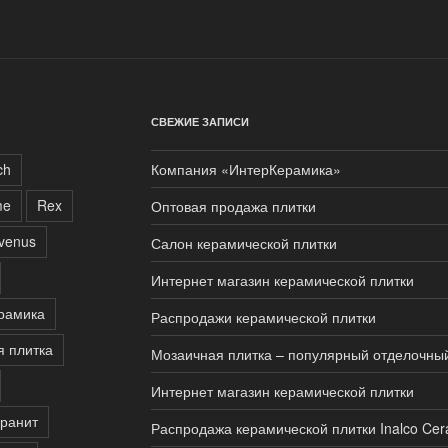
СВЕЖИЕ ЗАПИСИ
ch
Компания «ИнтерКерамика»
me
Rex
Оптовая продажа плитки
rvenus
Салон керамической плитки
Интернет магазин керамической плитки
рамика
Распродажи керамической плитки
я плитка
Мозаичная плитка – популярный отделочны
Интернет магазин керамической плитки
ранит
Распродажа керамической плитки Inalco Cer