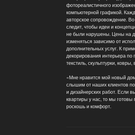
фотореалистичного изображен
компьютерной графикой. Кажд
авторское сопровождение. Во
следит, чтобы идеи и концепц
не были нарушены. Цены на д
изменяться зависимо от испо
дополнительных услуг. К прим
декорирования интерьера по 
текстиль, скульптурки, ковры, 
«Мне нравится мой новый дом
слышим от наших клиентов п
и дизайнерских работ. Если в
квартиры у нас, то мы готов
роскошь и комфорт.