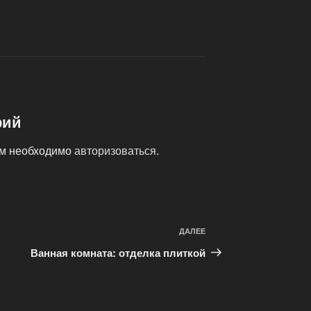
рий
ам необходимо
авторизоваться
.
ДАЛЕЕ
Следующая
запись
Ванная комната: отделка плиткой