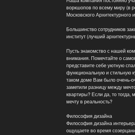
Наша компания постоянно уча
воркшопов по всему миру (в р
Московского Архитектурного и
Большинство сотрудников зак
институт (лучший архитектурн
Пусть знакомство с нашей ко
внимания. Помечтайте о само
представите себе уютную спа
функциональную и стильную к
таком доме Вам было очень-оч
заметили разницу между мечт
квартиры? Если да, то тогда,
мечту в реальность?
Философия дизайна
Философия дизайна интерьера
ощущаете во время созерцани