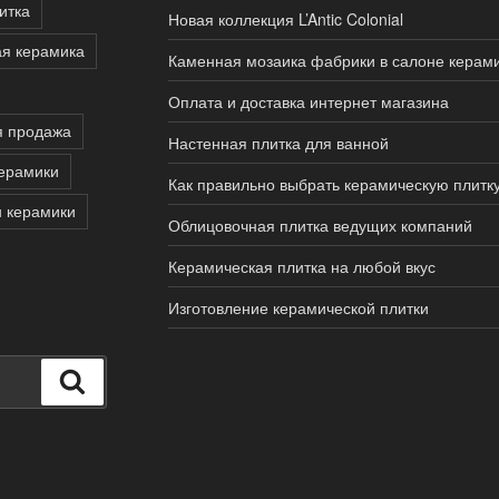
итка
Новая коллекция L’Antic Colonial
я керамика
Каменная мозаика фабрики в салоне керам
Оплата и доставка интернет магазина
я продажа
Настенная плитка для ванной
ерамики
Как правильно выбрать керамическую плитк
 керамики
Облицовочная плитка ведущих компаний
Керамическая плитка на любой вкус
Изготовление керамической плитки
Поиск