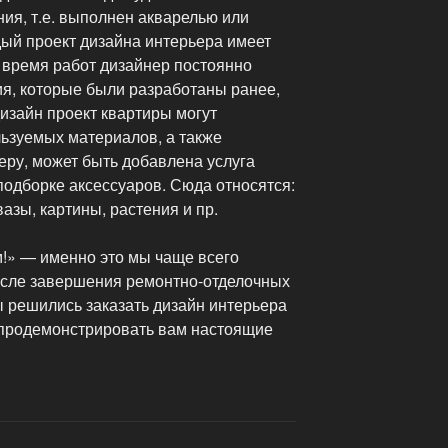
ия, т.е. выполнен акварелью или
ый проект дизайна интерьера имеет
 время работ дизайнер постоянно
ия, которые были разработаны ранее,
изайн проект квартиры могут
льзуемых материалов, а также
еру, может быть добавлена услуга
подборке аксессуаров. Сюда относятся:
вазы, картины, растения и пр.
!» — именно это мы чаще всего
осле завершения ремонтно-отделочных
ы решились заказать дизайн интерьера
ы продемонстрировать вам настоящие