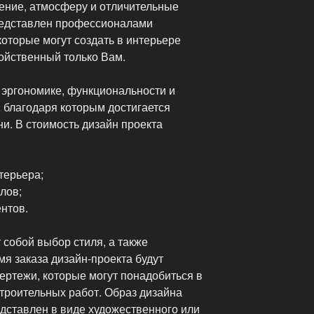
оение, атмосферу и отличительные
редставлен профессионалами
которые могут создать в интерьере
ойственный только Вам.
эргономике, функциональности и
 благодаря которым достигается
и. В стоимость дизайн проекта
терьера;
лов;
нтов.
собой выбор стиля, а также
мя заказа дизайн-проекта будут
ертежи, которые могут понадобиться в
троительных работ. Образ дизайна
дставлен в виде художественного или