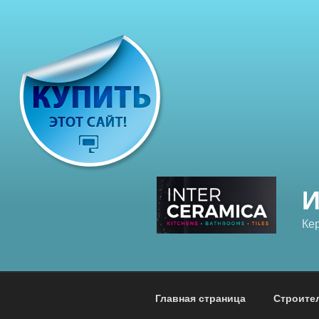
Перейти
к
содержимому
Ке
Главная страница
Строите