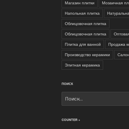
Магазин плитки
Мозаичная пл
Напольная плитка
Натуральна
Облицовочная плитка
Облицовочная плитка
Оптова
Плитка для ванной
Продажа к
Производство керамики
Салон
Элитная керамика
ПОИСК
Искать:
COUNTER +