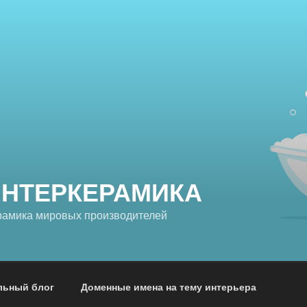
ИНТЕРКЕРАМИКА
рамика мировых производителей
льный блог
Доменные имена на тему интерьера