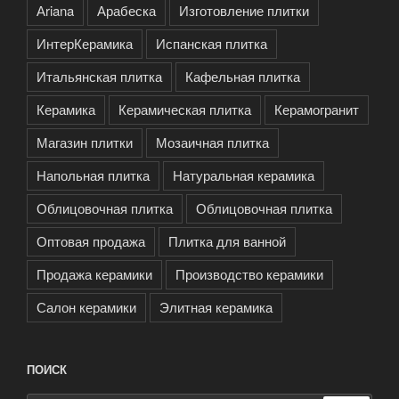
Аriana
Арабеска
Изготовление плитки
ИнтерКерамика
Испанская плитка
Итальянская плитка
Кафельная плитка
Керамика
Керамическая плитка
Керамогранит
Магазин плитки
Мозаичная плитка
Напольная плитка
Натуральная керамика
Облицовочная плитка
Облицовочная плитка
Оптовая продажа
Плитка для ванной
Продажа керамики
Производство керамики
Салон керамики
Элитная керамика
ПОИСК