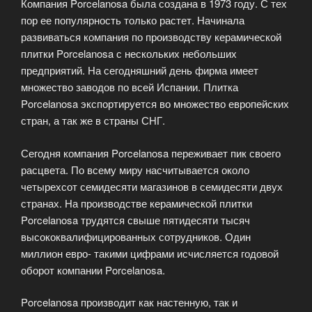
Компания Porcelanosa была создана в 1973 году. С тех
пор ее популярность только растет. Начинала
развиваться компания по производству керамической
плитки Porcelanosa с нескольких небольших
предприятий. На сегодняшний день фирма имеет
множество заводов по всей Испании. Плитка
Porcelanosa экспортируется во множество европейских
стран, а так же в страны СНГ.
Сегодня компания Porcelanosa переживает пик своего
расцвета. По всему миру насчитывается около
четырехсот семидесяти магазинов в семидесяти двух
странах. На производстве керамической плитки
Porcelanosa трудятся свыше пятидесяти тысяч
высококвалифицированных сотрудников. Один
миллион евро- такими цифрами исчисляется годовой
оборот компании Porcelanosa.
Porcelanosa производит как настенную, так и