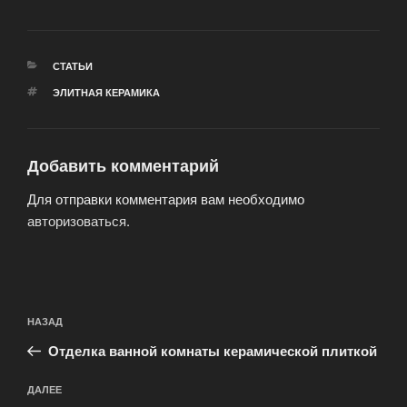
РУБРИКИ
СТАТЬИ
МЕТКИ
ЭЛИТНАЯ КЕРАМИКА
Добавить комментарий
Для отправки комментария вам необходимо
авторизоваться
.
Навигация
Предыдущая
НАЗАД
по
запись:
записям
Отделка ванной комнаты керамической плиткой
Следующая
ДАЛЕЕ